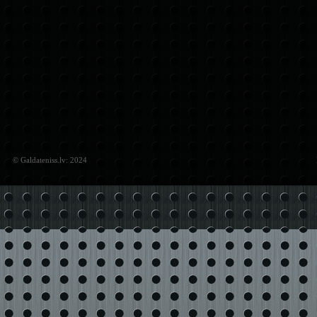
© Galdateniss.lv: 2024