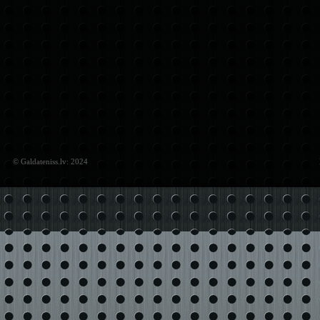
© Galdateniss.lv: 2024