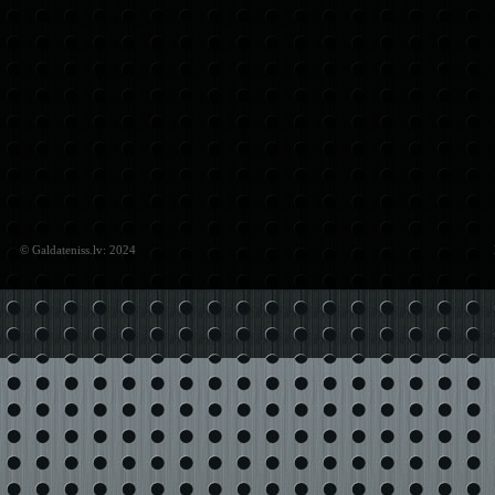
© Galdateniss.lv: 2024