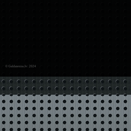
© Galdateniss.lv: 2024