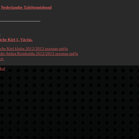
Nederlandse Tafeltennisbond
:
---------------------------------
:
che Kiel 1, Vācija.
che Kiel kluba 2012/2013 sezonas spēļu
āti.
Artūra Reinholda 2012/2013 sezonas spēļu
ce.
kaļ