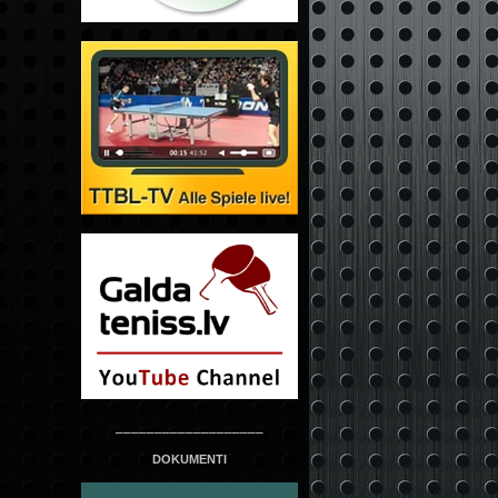
___________________
DOKUMENTI