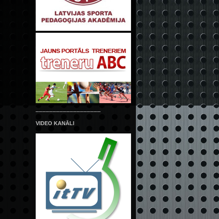
___________________
VIDEO KANĀLI