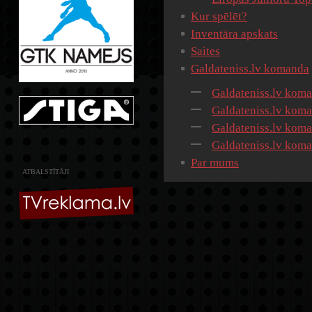
Kur spēlēt?
Inventāra apskats
Saites
Galdateniss.lv komanda
Galdateniss.lv kom
Galdateniss.lv kom
Galdateniss.lv kom
Galdateniss.lv kom
Par mums
ATBALSTĪTĀJI