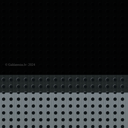
© Galdateniss.lv: 2024