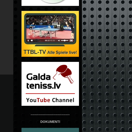
___________________
DOKUMENTI