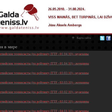
Карта сайта
ия в мире
атвийские теннисисты (по рейтингу ITTF - 01.04.10) - мужчины
атвийские теннисисты (по рейтингу ITTF - 01.04.10) - женщины
атвийские теннисисты (по рейтингу ITTF - 03.03.10) - мужчины
атвийские теннисисты (по рейтингу ITTF - 03.03.10) - женщины
атвийские теннисисты (по рейтингу ITTF - 03.02.10) - мужчины
атвийские теннисисты (по рейтингу ITTF - 03.02.10) - женщины
атвийские теннисисты (по рейтингу ITTF - 04.01.10) - мужчины