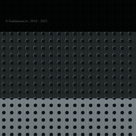
© Galdateniss.lv: 2010 - 2021