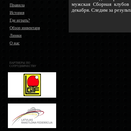
мужская Сборная клубов
Правила
декабря. Следим за результ
История
Где играть?
Обзор инвентаря
Линки
О нас
ПАРТНЕРЫ ПО
СОТРУДНИЧЕСТВУ