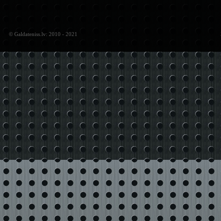
© Galdateniss.lv: 2010 - 2021