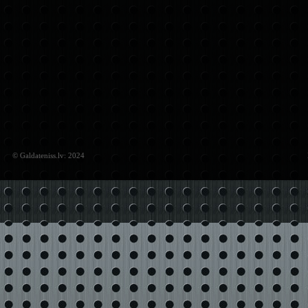
© Galdateniss.lv: 2024