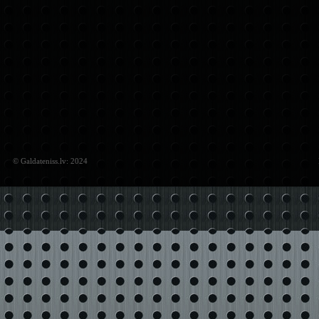
© Galdateniss.lv: 2024