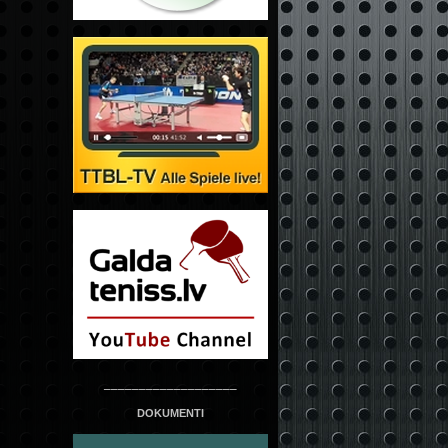
___________________
DOKUMENTI