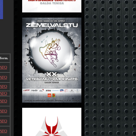
nform.
INFO
INFO
INFO
INFO
INFO
INFO
INFO
INFO