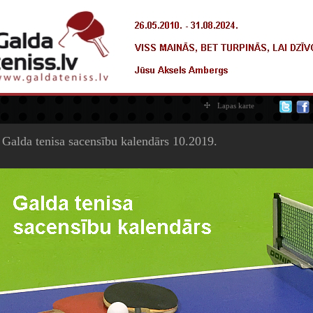
Lapas karte
 Galda tenisa sacensību kalendārs 10.2019.