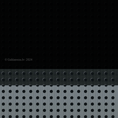
© Galdateniss.lv: 2024