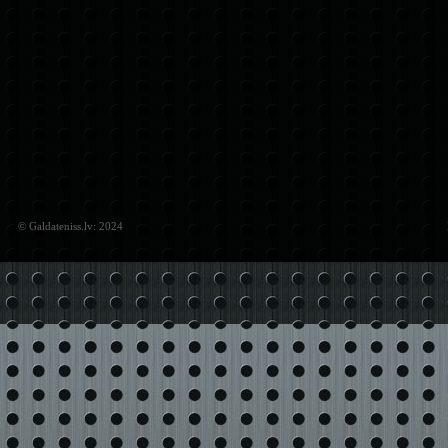
© Galdateniss.lv: 2024