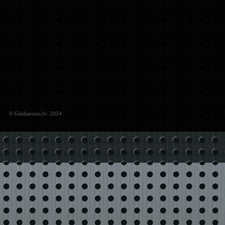
© Galdateniss.lv: 2024