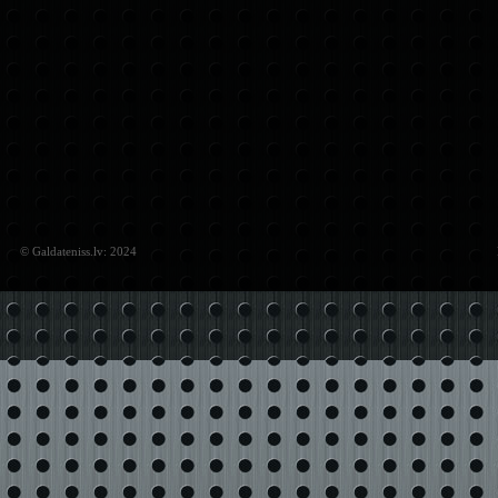
© Galdateniss.lv: 2024