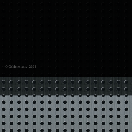
© Galdateniss.lv: 2024