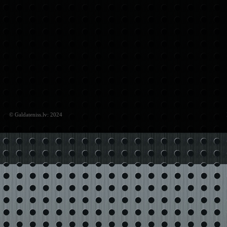
© Galdateniss.lv: 2024