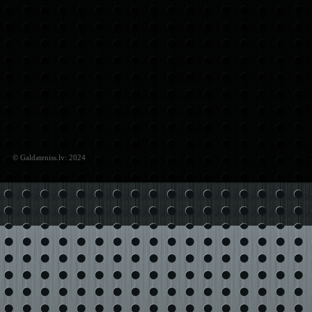
© Galdateniss.lv: 2024