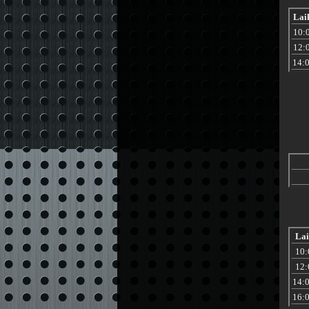
Lai
10:
12:
14:
Lai
10:
12:
14:
16: