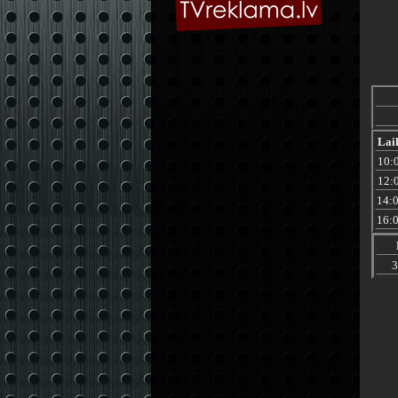
Lai
10:
12:
14:
16:
3