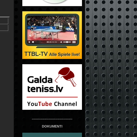
___________________
DOKUMENTI