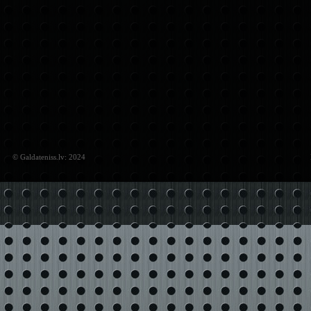
© Galdateniss.lv: 2024