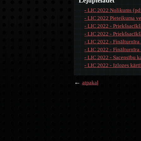
Lejupielādēt
- LIC 2022 Nolikums (pdf
- LIC 2022 Pieteikuma ve
- LIC 2022 - Priekšsacīkšu
- LIC 2022 - Priekšsacīkšu
- LIC 2022 - Finālturnīra 
- LIC 2022 - Finālturnīra 
- LIC 2022 - Sacensību k
- LIC 2022 - Izlozes kārt
←
atpakaļ