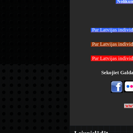
Noliku
Par Latvijas indiv
Par Latvijas indivi
Par Latvijas indivi
Sekojiet Galdat
www