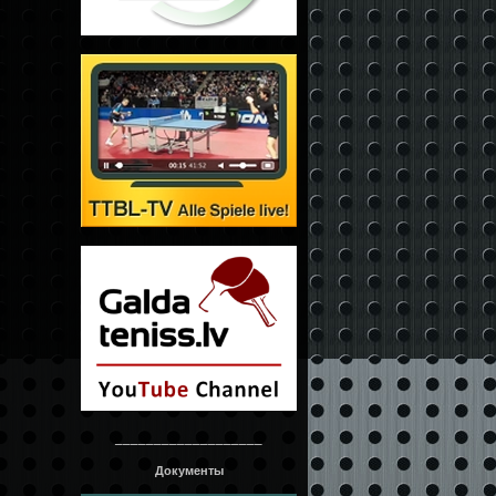
___________________
Документы