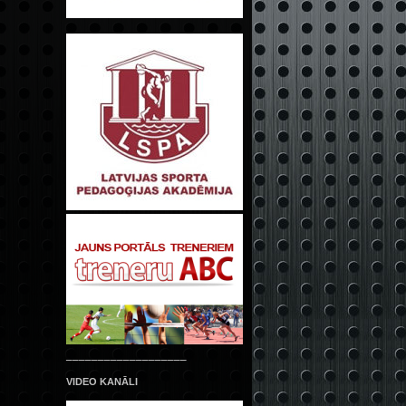
___________________
VIDEO KANĀLI