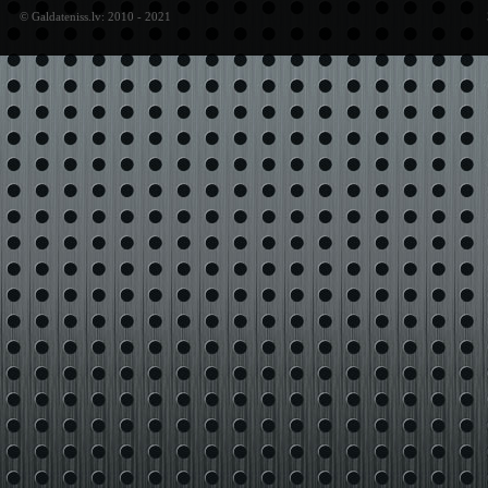
© Galdateniss.lv: 2010 - 2021