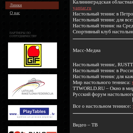
Калининградская областна
Линки
yantar.ru
О нас
Настольный теннис в Петр
Настольный теннис для все
Настольный теннис на Сре
Спортивный клуб настольн
ПАРТНЕРЫ ПО
СОТРУДНИЧЕСТВУ
Масс-Медиа
Настольный теннис, RUSTT
Настольный теннис в Росс
Настольный теннис для ка
Мир настольного тенниса:
TTWORLD.RU – Окно в мир
Русский форум настольног
Все о настольном теннисе:
Видео – ТВ