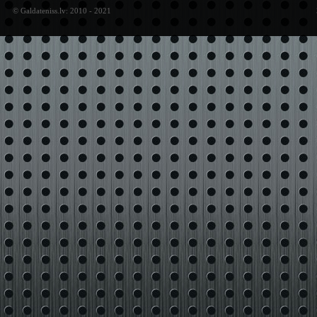
© Galdateniss.lv: 2010 - 2021