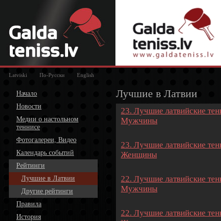
Latviski
По-Русски
English
Лучшие в Латвии
Начало
Новости
23. Лучшие латвийские тенн
Медии о настольном
Мужчины
теннисе
Фотогалереи, Видео
23. Лучшие латвийские тенн
Календарь событий
Женщины
Рейтинги
22. Лучшие латвийские тенн
Лучшие в Латвии
Мужчины
Другие рейтинги
Правила
22. Лучшие латвийские тенн
История