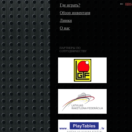
←
пре
Где играть?
Обзор инвентаря
Линки
О нас
ПАРТНЕРЫ ПО
СОТРУДНИЧЕСТВУ