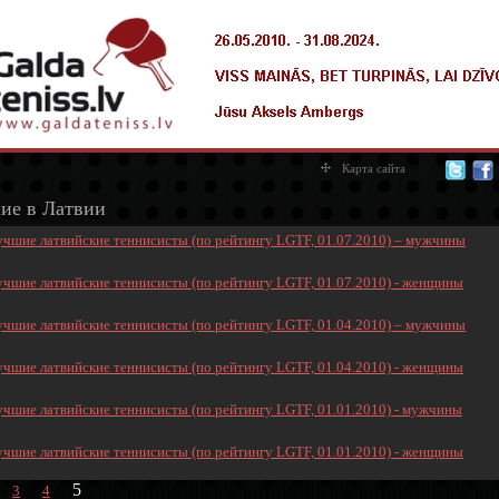
Карта сайта
ие в Латвии
учшие латвийские теннисисты (по рейтингу LGTF, 01.07.2010) – мужчины
учшие латвийские теннисисты (по рейтингу LGTF, 01.07.2010) - женщины
учшие латвийские теннисисты (по рейтингу LGTF, 01.04.2010) – мужчины
учшие латвийские теннисисты (по рейтингу LGTF, 01.04.2010) - женщины
учшие латвийские теннисисты (по рейтингу LGTF, 01.01.2010) - мужчины
учшие латвийские теннисисты (по рейтингу LGTF, 01.01.2010) - женщины
5
3
4