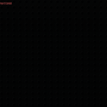
дыдущая