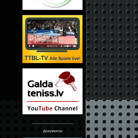
___________________
Документы