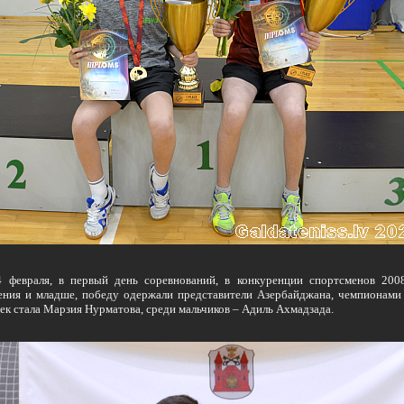
евраля, в первый день соревнований, в конкуренции спортсменов 200
ния и младше, победу одержали представители Азербайджана, чемпионами
ек стала Марзия Нурматова, среди мальчиков – Адиль Ахмадзада.