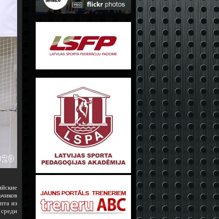
ийские
ьчиков
пта из
 среди