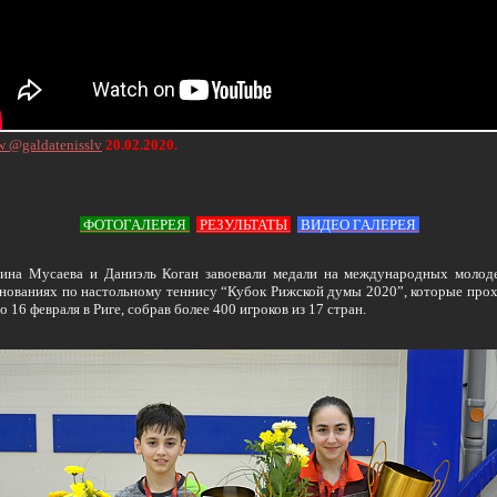
w @galdatenisslv
20.02.2020.
ФОТОГАЛЕРЕЯ
РЕЗУЛЬТАТЫ
ВИДЕО ГАЛЕРЕЯ
на Мусаева и Даниэль Коган завоевали медали на международных моло
нованиях по настольному теннису “Кубок Рижской думы 2020”, которые про
по 16 февраля в Риге, собрав более 400 игроков из 17 стран.