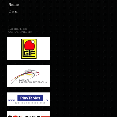
Линки
О нас
ПАРТНЕРЫ ПО
СОТРУДНИЧЕСТВУ