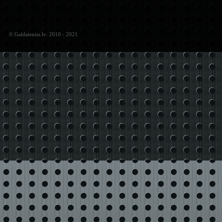
© Galdateniss.lv: 2010 - 2021