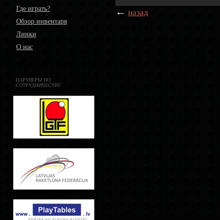
Где играть?
←
назад
Обзор инвентаря
Линки
О нас
ПАРТНЕРЫ ПО
СОТРУДНИЧЕСТВУ