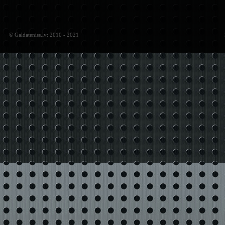
© Galdateniss.lv: 2010 - 2021