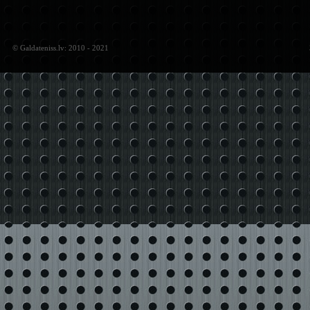
© Galdateniss.lv: 2010 - 2021