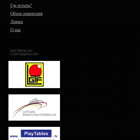
Где играть?
Обзор инвентаря
Линки
О нас
ПАРТНЕРЫ ПО
СОТРУДНИЧЕСТВУ