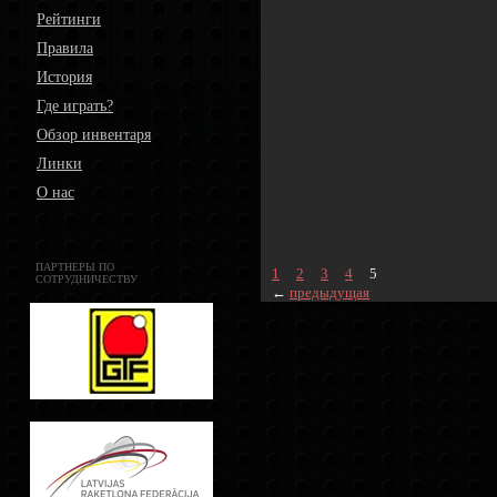
Рейтинги
Правила
История
Где играть?
Обзор инвентаря
Линки
О нас
ПАРТНЕРЫ ПО
1
2
3
4
5
СОТРУДНИЧЕСТВУ
←
предыдущая