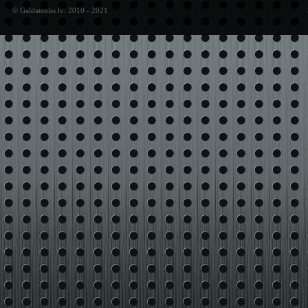
© Galdateniss.lv: 2010 - 2021