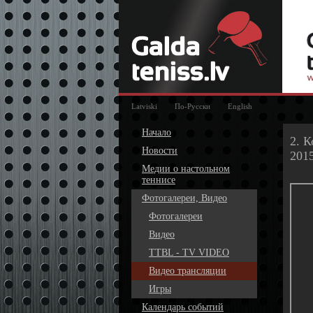
Latviski
По-Русски
English
Начало
2. 
Новости
201
Медии о настольном
теннисе
Фотогалереи, Видео
Фотогалереи
Видео
TTBL - TV VIDEO
Видео трансляции
Игры
Календарь событий