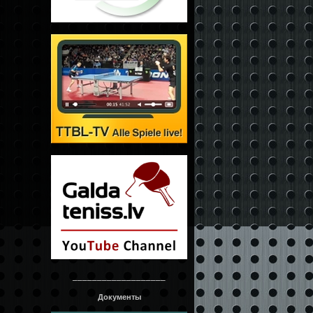
___________________
Документы