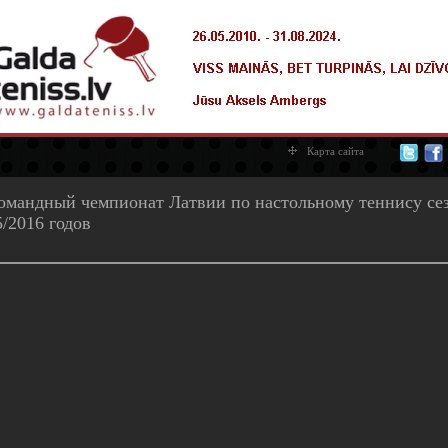
Карта сайта
Командный чемпионат Латвии по настольному теннису се
5/2016 годов