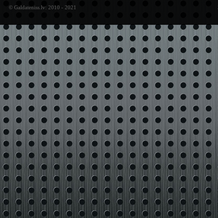
© Galdateniss.lv: 2010 - 2021