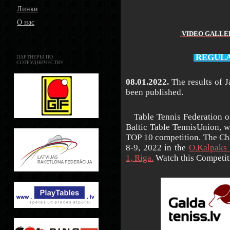
Линки
О нас
VIDEO GALLE
REGULA
ПАРТНЕРЫ ПО
СОТРУДНИЧЕСТВУ
08.01.2022.
The results of 
been published.
Table Tennis Federation o
Baltic Table TennisUnion, w
TOP 10 competition. The Ch
8-9, 2022 in the
O.Kalpaks 
1, Riga.
Watch this Competit