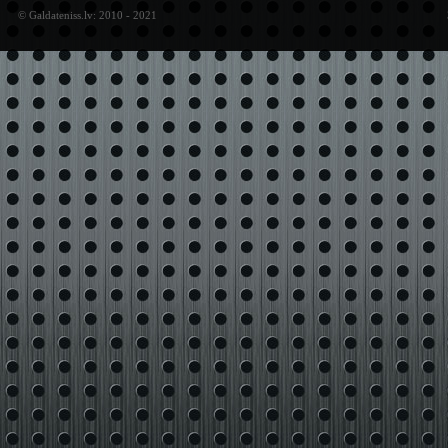
© Galdateniss.lv: 2010 - 2021