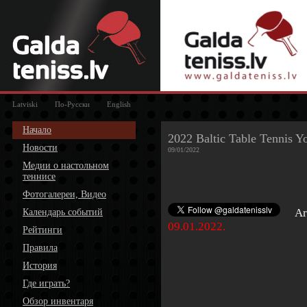
Latviski
По-Русски
English
Начало
2022 Baltic Table Tennis Y
Новости
09/01/2022
Медии о настольном
теннисе
Фотогалереи, Видео
Ar
Календарь событий
09.01.2022.
Рейтинги
Правила
История
Где играть?
Обзор инвентаря