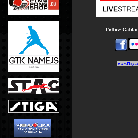
Follow Galdate
www.PlayTa