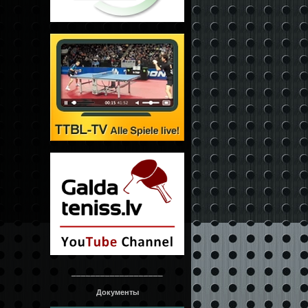
___________________
Документы