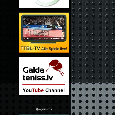
___________________
Документы