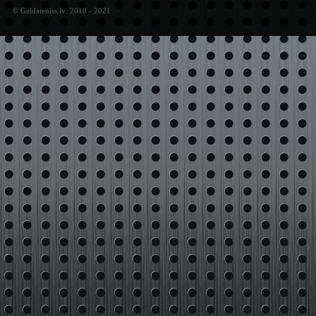
© Galdateniss.lv: 2010 - 2021