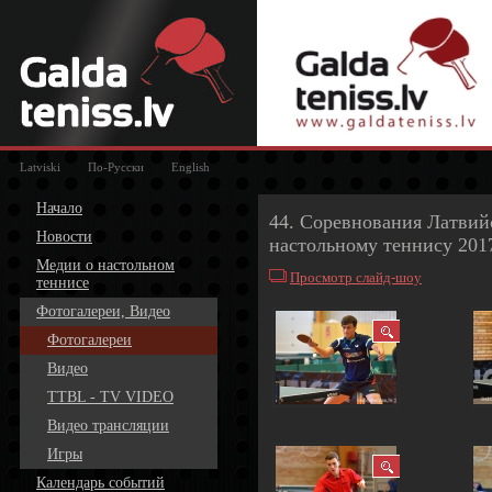
Latviski
По-Русски
English
Начало
44. Соревнования Латви
Новости
настольному теннису 201
Медии о настольном
Просмотр слайд-шоу
теннисе
Фотогалереи, Видео
Фотогалереи
Видео
TTBL - TV VIDEO
Видео трансляции
Игры
Календарь событий