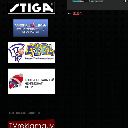
←
назад
НАС ПОДДЕРЖИВАЮТ