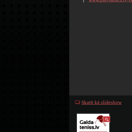
Skatīt kā slideshow