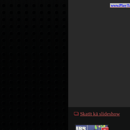
www.PlayTa
Skatīt kā slideshow