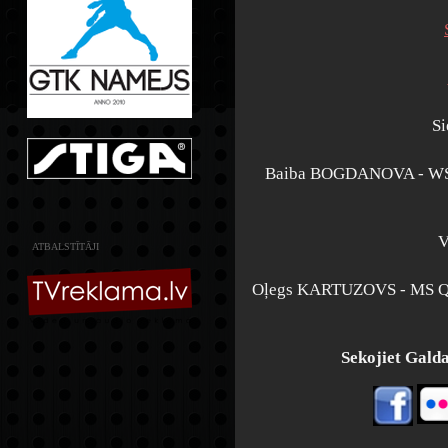
Si
Baiba BOGDANOVA - WS
V
ATBALSTĪTĀJI
Oļegs KARTUZOVS - MS 
Sekojiet Galdat