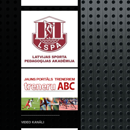
___________________
VIDEO KANĀLI