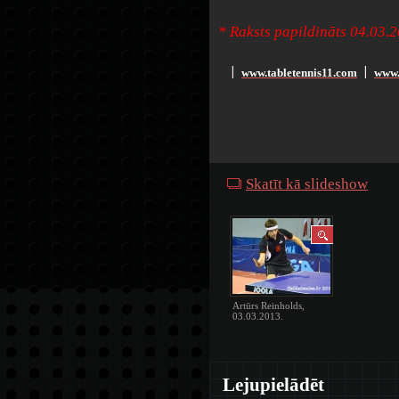
* Raksts papildināts 04.03.2
www.tabletennis11.com
www.
׀
׀
Skatīt kā slideshow
Artūrs Reinholds,
03.03.2013.
Lejupielādēt