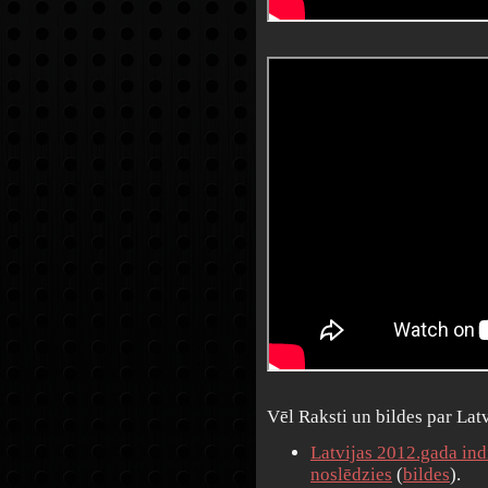
Vēl Raksti un bildes par Lat
Latvijas 2012.gada ind
noslēdzies
(
bildes
).