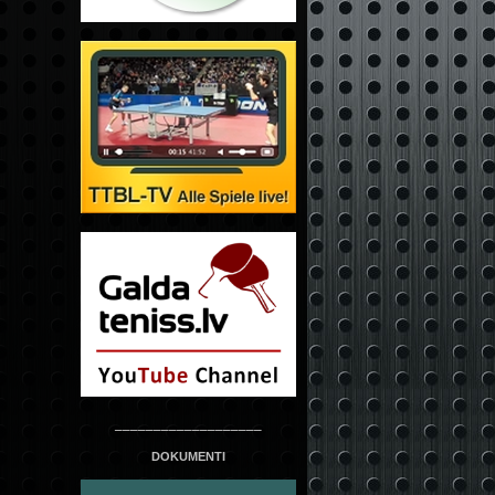
___________________
DOKUMENTI