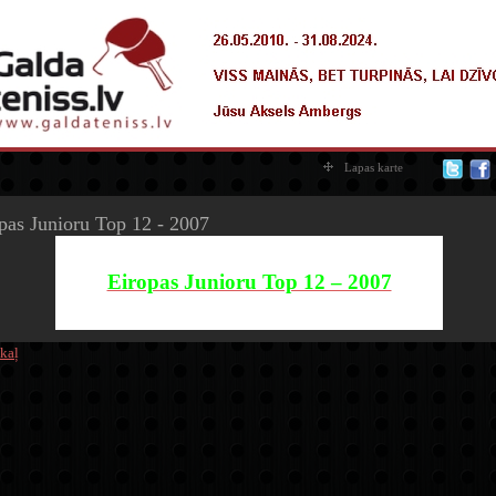
Lapas karte
pas Junioru Top 12 - 2007
Eiropas Junioru Top 12 – 2007
fd
kaļ