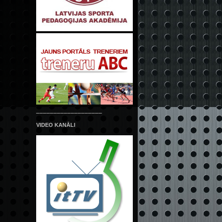
___________________
VIDEO KANĀLI