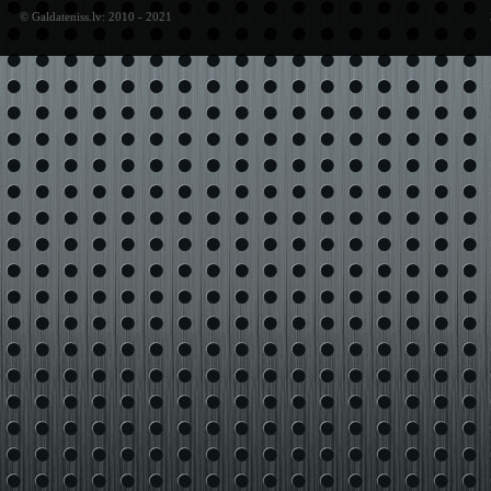
© Galdateniss.lv: 2010 - 2021