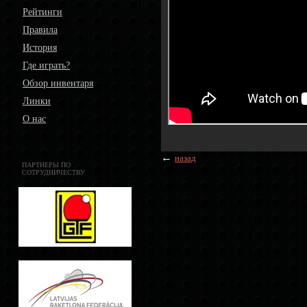
Рейтинги
Правила
История
Где играть?
Обзор инвентаря
Линки
О нас
←
назад
ПАРТНЕРЫ ПО
СОТРУДНИЧЕСТВУ