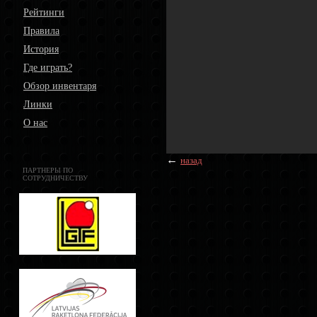
Рейтинги
Правила
История
Где играть?
Обзор инвентаря
Линки
О нас
←
назад
ПАРТНЕРЫ ПО
СОТРУДНИЧЕСТВУ