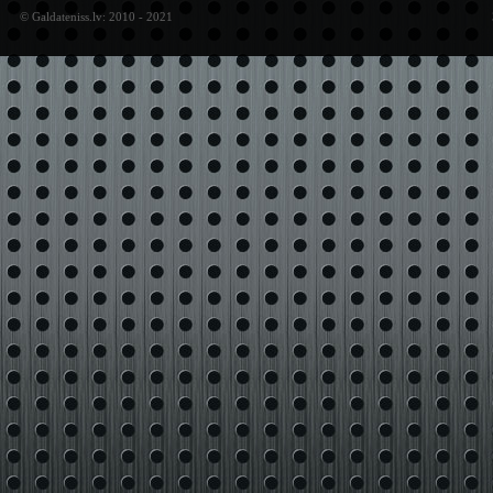
© Galdateniss.lv: 2010 - 2021