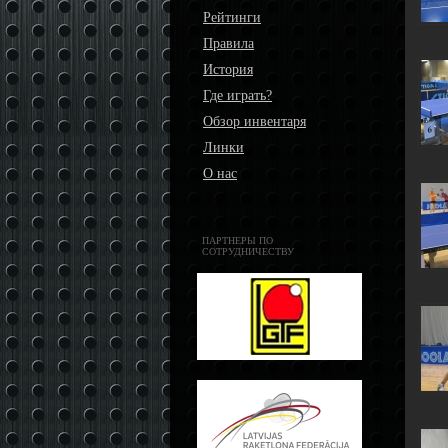
Рейтинги
Правила
История
Где играть?
Обзор инвентаря
Линки
О нас
ПАРТНЕРЫ ПО
СОТРУДНИЧЕСТВУ