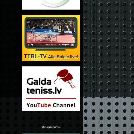
___________________
Документы