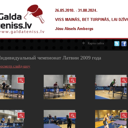
Карта сайта
Индивидуальный чемпионат Латвии 2009 года
осмотр слайд-шоу